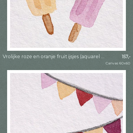
Vrolijke roze en oranje fruit ijsjes (aquarel schilderij waterijsjes kinderkamer snoep zomer strand)
157,-
Canvas 60x60