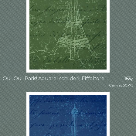
Oui, Oui, Paris! Aquarel schilderij Eiffeltoren Parijs deel 2 van 4 (Frankrijk stedentrip romantisch
163,-
Canvas 50x75