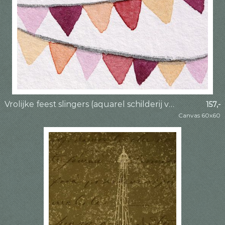
Vrolijke feest slingers (aquarel schilderij versiering verjaardag kinderkamer vierkant pastelkleur)
157,-
Canvas 60x60