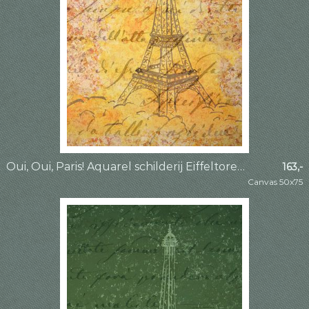
Oui, Oui, Paris! Aquarel schilderij Eiffeltoren Parijs deel 3 van 4 (Frankrijk stedentrip romantisch
163,-
Canvas 50x75