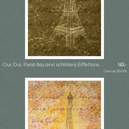
Oui, Oui, Paris! Aquarel schilderij Eiffeltoren Parijs deel 4 van 4 (Frankrijk stedentrip romantisch
163,-
Canvas 50x75