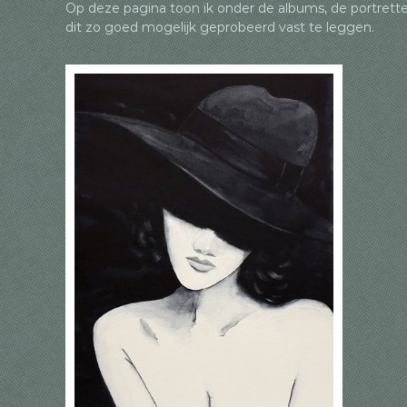
Op deze pagina toon ik onder de albums, de portrett
o
p
dit zo goed mogelijk geprobeerd vast te leggen.
k